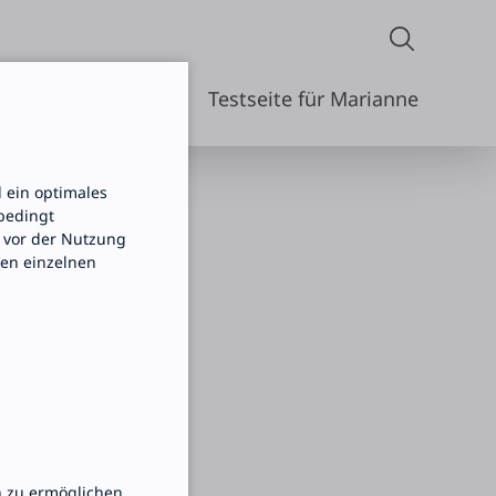
Testseite für Marianne
 ein optimales
nbedingt
 vor der Nutzung
den einzelnen
n zu ermöglichen.