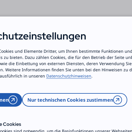
hutz­einstellungen
 Cookies und Elemente Dritter, um Ihnen bestimmte Funktionen und
s zu bieten. Dazu zählen Cookies, die für den Betrieb der Seite u
owie die Einbettung von externen Diensten, deren Verwendung Sie
. Weitere Informationen finden Sie unten bei den Hinweisen zu 
ausführlich in unseren
Datenschutzhinweisen
.
rschrift
mmen
Nur technischen Cookies zustimmen
idet über inhaltliche und organisatorische
e Cookies
ookies sind notwendig, um die Basisfunktionen unserer Webseite