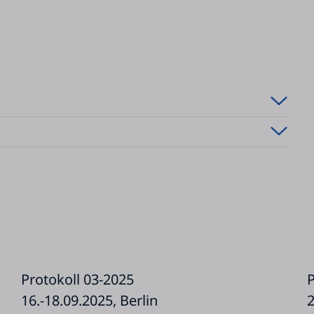
Protokoll 03-2025
P
16.-18.09.2025, Berlin
2