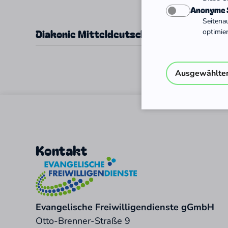
Anonyme S
Seitena
Diakonie Mitteldeutschland
optimie
Ausgewählte
Kontakt
Evangelische Freiwilligendienste gGmbH
Otto-Brenner-Straße 9