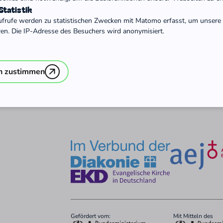
tatistik
ufrufe werden zu statistischen Zwecken mit Matomo erfasst, um unsere 
ren. Die IP-Adresse des Besuchers wird anonymisiert.
n zustimmen
Gefördert vom:
Mit Mitteln des