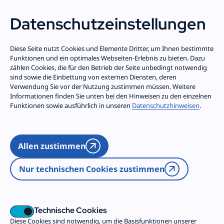
Trägergruppe
Dein Freiwilligendienst
Datenschutz­einstellungen
Zum Inhalt springen
Diese Seite nutzt Cookies und Elemente Dritter, um Ihnen bestimmte
Funktionen und ein optimales Webseiten-Erlebnis zu bieten. Dazu
Unsere News
zählen Cookies, die für den Betrieb der Seite unbedingt notwendig
sind sowie die Einbettung von externen Diensten, deren
Verwendung Sie vor der Nutzung zustimmen müssen. Weitere
Informationen finden Sie unten bei den Hinweisen zu den einzelnen
Funktionen sowie ausführlich in unseren
Datenschutzhinweisen
.
Allen zustimmen
Nur technischen Cookies zustimmen
Technische Cookies
Diese Cookies sind notwendig, um die Basisfunktionen unserer