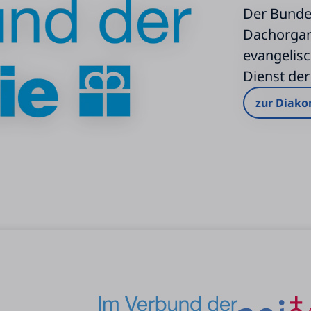
Der Bunde
Dachorgani
evangelisc
Dienst der
zur Diako